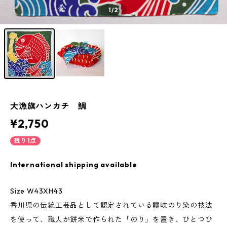
1
/2
大漁旗ハンカチ 鯛
¥2,750
残り1点
International shipping available
Size W43XH43
香川県の伝統工芸品として認定されている讃岐のり染の技法
を使って、職人が餅米で作られた「のり」を置き、ひとつひ