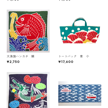
大漁旗ハンカチ 鯛
トートバック 青 小
¥2,750
¥17,600