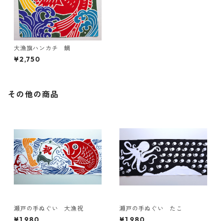
大漁旗ハンカチ 鯛
¥2,750
その他の商品
瀬戸の手ぬぐい 大漁祝
瀬戸の手ぬぐい たこ
¥1,980
¥1,980