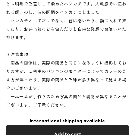
とつ刷毛で色差しして染めたハンカチです。大漁旗でに使わ
れる鯛、のし、波の図柄をハンカチにしました。
ハンカチとしてだけでなく、首に巻いたり、額に入れて飾
ったり、お弁当箱などを包んだりと自由な発想でお使いいた
だけます。
＊注意事項
商品の画像は、実際の商品と同じになるように撮影してお
りますが、ご利用のパソコンのモニターによってカラーの見
え方が違ったり、実際の商品と色味が多少異なって見える場
合がございます。
一品一品が手作りのため写真の商品と現物が異なることが
ございます。ご了承ください。
International shipping available
Add to cart