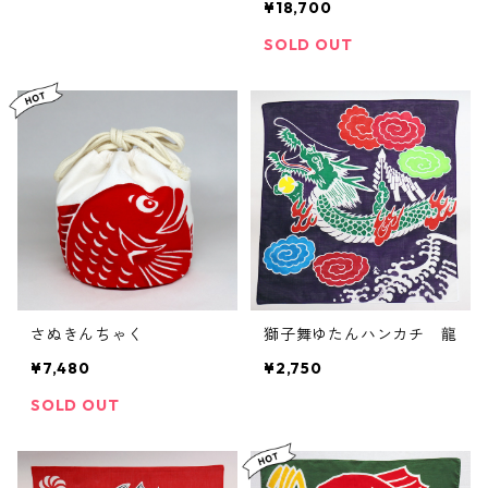
¥18,700
SOLD OUT
さぬきんちゃく
獅子舞ゆたんハンカチ 龍
¥7,480
¥2,750
SOLD OUT