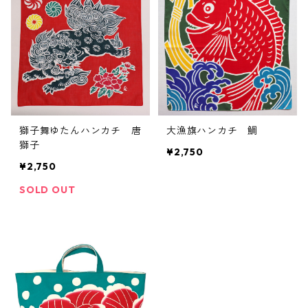
獅子舞ゆたんハンカチ 唐
大漁旗ハンカチ 鯛
獅子
¥2,750
¥2,750
SOLD OUT