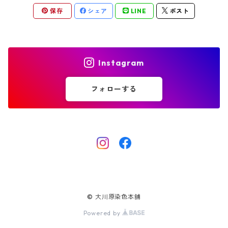
保存
シェア
LINE
ポスト
Instagram
フォローする
© 大川原染色本舗
Powered by