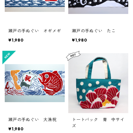
瀬戸の手ぬぐい オギメギ
瀬戸の手ぬぐい たこ
¥1,980
¥1,980
瀬戸の手ぬぐい 大漁祝
トートバック 青 中サイ
ズ
¥1,980